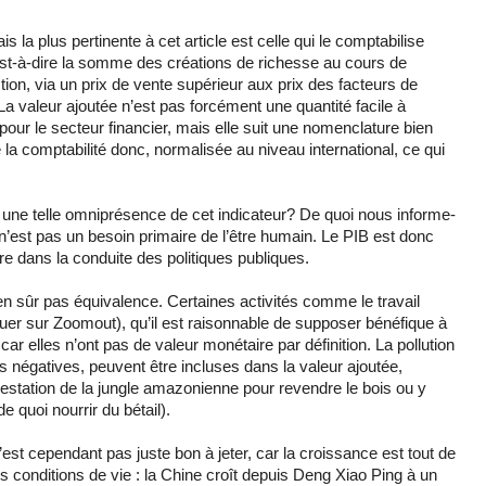
is la plus pertinente à cet article est celle qui le comptabilise
t-à-dire la somme des créations de richesse au cours de
tion, via un prix de vente supérieur aux prix des facteurs de
a valeur ajoutée n’est pas forcément une quantité facile à
pour le secteur financier, mais elle suit une nomenclature bien
e la comptabilité donc, normalisée au niveau international, ce qui
 une telle omniprésence de cet indicateur? De quoi nous informe-
he n’est pas un besoin primaire de l’être humain. Le PIB est donc
re dans la conduite des politiques publiques.
ien sûr pas équivalence. Certaines activités comme le travail
guer sur Zoomout), qu’il est raisonnable de supposer bénéfique à
car elles n’ont pas de valeur monétaire par définition. La pollution
és négatives, peuvent être incluses dans la valeur ajoutée,
station de la jungle amazonienne pour revendre le bois ou y
e quoi nourrir du bétail).
n’est cependant pas juste bon à jeter, car la croissance est tout de
 conditions de vie : la Chine croît depuis Deng Xiao Ping à un