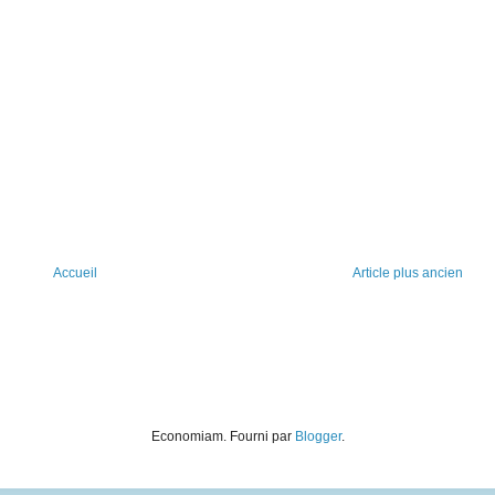
Accueil
Article plus ancien
Economiam. Fourni par
Blogger
.