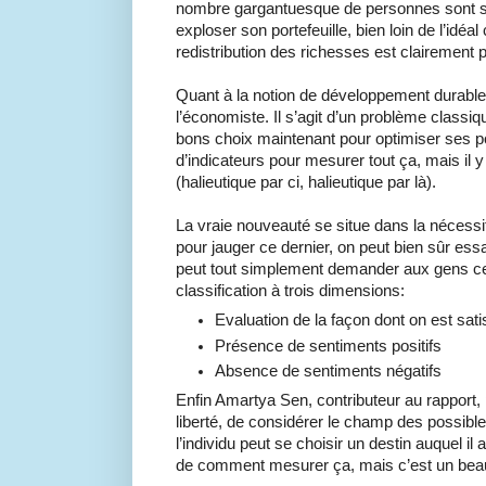
nombre gargantuesque de personnes sont sor
exploser son portefeuille, bien loin de l’i
redistribution des richesses est clairement 
Quant à la notion de développement durable,
l’économiste. Il s’agit d’un problème classiqu
bons choix maintenant pour optimiser ses poss
d’indicateurs pour mesurer tout ça, mais il 
(halieutique par ci, halieutique par là).
La vraie nouveauté se situe dans la nécessi
pour jauger ce dernier, on peut bien sûr es
peut tout simplement demander aux gens ce qu
classification à trois dimensions:
Evaluation de la façon dont on est sati
Présence de sentiments positifs
Absence de sentiments négatifs
Enfin Amartya Sen, contributeur au rapport,
liberté, de considérer le champ des possibles
l’individu peut se choisir un destin auquel il
de comment mesurer ça, mais c’est un beau