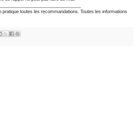
_________________________________
 en pratique toutes les recommandations. Toutes les informations