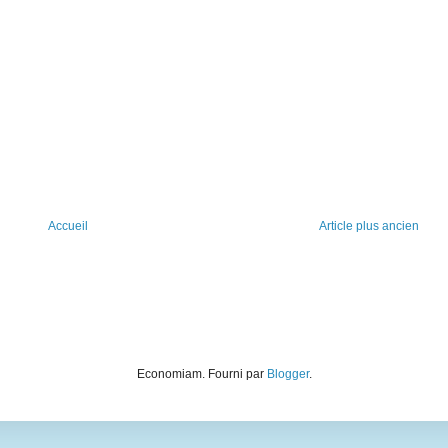
Accueil
Article plus ancien
Economiam. Fourni par
Blogger
.